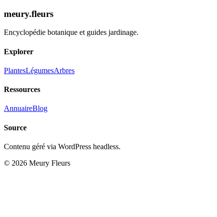
Découvrir la Fiche
meury.fleurs
Encyclopédie botanique et guides jardinage.
Explorer
Plantes
Légumes
Arbres
Ressources
Annuaire
Blog
Source
Contenu géré via WordPress headless.
© 2026 Meury Fleurs