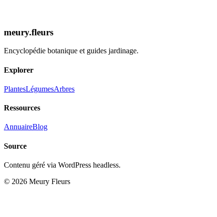
Découvrir la Fiche
meury.fleurs
Encyclopédie botanique et guides jardinage.
Explorer
Plantes
Légumes
Arbres
Ressources
Annuaire
Blog
Source
Contenu géré via WordPress headless.
© 2026 Meury Fleurs