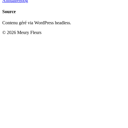
Annuaire
Blog
Source
Contenu géré via WordPress headless.
© 2026 Meury Fleurs