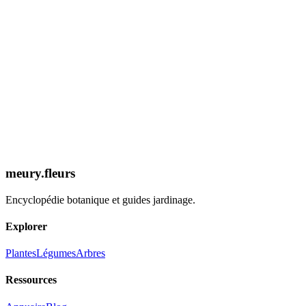
Expertise 2026
Découvrir la Fiche
meury.fleurs
Encyclopédie botanique et guides jardinage.
Explorer
Plantes
Légumes
Arbres
Ressources