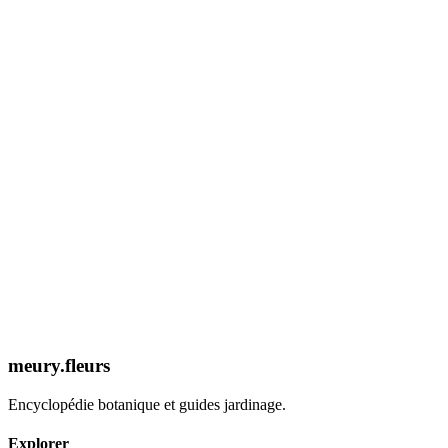
Expertise 2026
Découvrir la Fiche
meury.fleurs
Encyclopédie botanique et guides jardinage.
Explorer