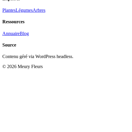
Plantes
Légumes
Arbres
Ressources
Annuaire
Blog
Source
Contenu géré via WordPress headless.
© 2026 Meury Fleurs