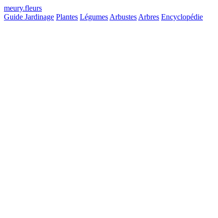
meury
.
fleurs
Guide Jardinage
Plantes
Légumes
Arbustes
Arbres
Encyclopédie
Hauteur max
Non définie
Longévité
Longue