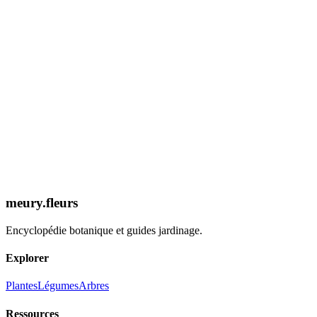
Expertise 2026
Découvrir la Fiche
meury.fleurs
Encyclopédie botanique et guides jardinage.
Explorer
Plantes
Légumes
Arbres
Ressources