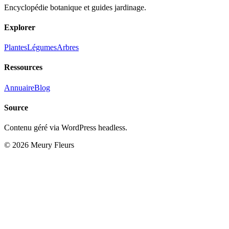
Encyclopédie botanique et guides jardinage.
Explorer
Plantes
Légumes
Arbres
Ressources
Annuaire
Blog
Source
Contenu géré via WordPress headless.
© 2026 Meury Fleurs