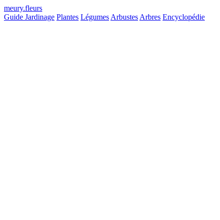
meury
.
fleurs
Guide Jardinage
Plantes
Légumes
Arbustes
Arbres
Encyclopédie